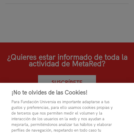
¿Quieres estar informado de toda la
actividad de MetaRed?
SUSCRÍBETE
¡No te olvides de las Cookies!
Para Fundación Universia es importante adaptarse a tus
gustos y preferencias, para ello usamos cookies propias y
de terceros que nos permiten medir el volumen y la
interacción de los usuarios en la web y nos ayudan a
mejorarla, permitiéndonos analizar tus hábitos y elaborar
perfiles de navegación, respetando en todo caso tu