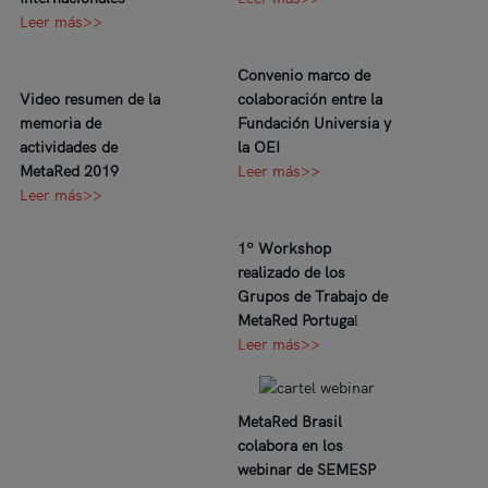
Leer más>>
Convenio marco de
Video resumen de la
colaboración entre la
memoria de
Fundación Universia y
actividades de
la OEI
MetaRed 2019
Leer más>>
Leer más>>
1º Workshop
realizado de los
Grupos de Trabajo de
MetaRed Portuga
l
Leer más>>
MetaRed Brasil
colabora en los
webinar de SEMESP