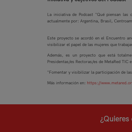
La iniciativa de Podcast "Qué piensan las 
actualmente por: Argentina, Brasil, Centroa
Este proyecto se acordó en el Encuentro an
visibilizar el papel de las mujeres que traba
Además, es un proyecto que está totalm
Presidentas/es Rectoras/es de MetaRed TIC e
"Fomentar y visibilizar la participación de la
Más información en:
https://www.metared.or
¿Quieres 