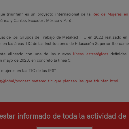
que triunfan" es un proyecto internacional de la
Red de Mujeres en
mérica y Caribe, Ecuador, México y Perú.
ual de los Grupos de Trabajo de MetaRed TIC en 2022 realizado en 
jan en las áreas TIC de las Instituciones de Educación Superior Iberoam
ente alineado con una de las nuevas
líneas estratégicas
definidas
n mayo de 2023, en concreto la línea 5:
s mujeres en las TIC de las IES"
g/global/podcast-metared-tic-que-piensan-las-que-triunfan.html
estar informado de toda la actividad d