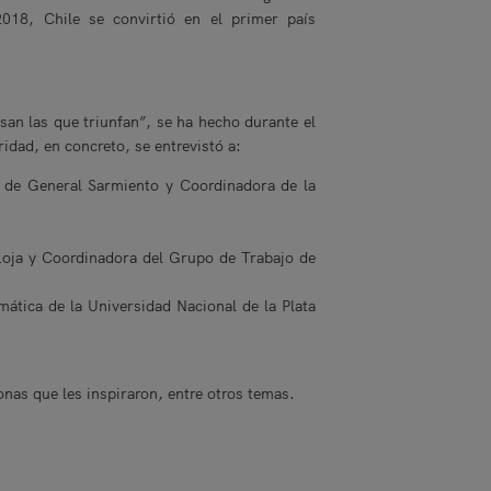
18, Chile se convirtió en el primer país
an las que triunfan”, se ha hecho durante el
ridad, en concreto, se entrevistó a:
l de General Sarmiento y Coordinadora de la
 Loja y Coordinadora del Grupo de Trabajo de
ática de la Universidad Nacional de la Plata
sonas que les inspiraron, entre otros temas.