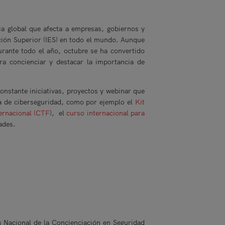
ia global que afecta a empresas, gobiernos y
ción Superior (IES) en todo el mundo. Aunque
urante todo el año, octubre se ha convertido
ra concienciar y destacar la importancia de
nstante iniciativas, proyectos y webinar que
ia de ciberseguridad, como por ejemplo el
Kit
ternacional (CTF
), el
curso internacional para
dades.
 Nacional de la Concienciación en Seguridad