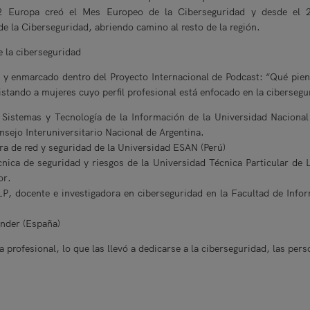
2 Europa creó el Mes Europeo de la Ciberseguridad y desde el 20
de la Ciberseguridad, abriendo camino al resto de la región.
e la ciberseguridad
y enmarcado dentro del Proyecto Internacional de Podcast: “Qué piens
stando a mujeres cuyo perfil profesional está enfocado en la cibersegu
e Sistemas y Tecnología de la Información de la Universidad Naciona
sejo Interuniversitario Nacional de Argentina.
ra de red y seguridad de la Universidad ESAN (Perú)
cnica de seguridad y riesgos de la Universidad Técnica Particular de
or.
 docente e investigadora en ciberseguridad en la Facultad de Inform
nder (España)
 profesional, lo que las llevó a dedicarse a la ciberseguridad, las per