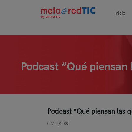
Inicio
Podcast “Qué piensan l
Podcast “Qué piensan las qu
02/11/2023