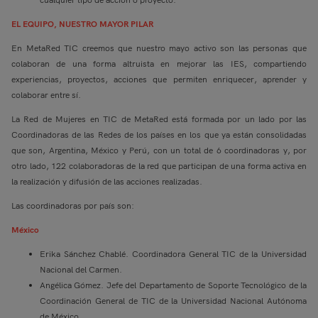
EL EQUIPO, NUESTRO MAYOR PILAR
En MetaRed TIC creemos que nuestro mayo activo son las personas que
colaboran de una forma altruista en mejorar las IES, compartiendo
experiencias, proyectos, acciones que permiten enriquecer, aprender y
colaborar entre sí.
La Red de Mujeres en TIC de MetaRed está formada por un lado por las
Coordinadoras de las Redes de los países en los que ya están consolidadas
que son, Argentina, México y Perú, con un total de 6 coordinadoras y, por
otro lado, 122 colaboradoras de la red que participan de una forma activa en
la realización y difusión de las acciones realizadas.
Las coordinadoras por país son:
México
Erika Sánchez Chablé. Coordinadora General TIC de la Universidad
Nacional del Carmen.
Angélica Gómez. Jefe del Departamento de Soporte Tecnológico de la
Coordinación General de TIC de la Universidad Nacional Autónoma
de México.