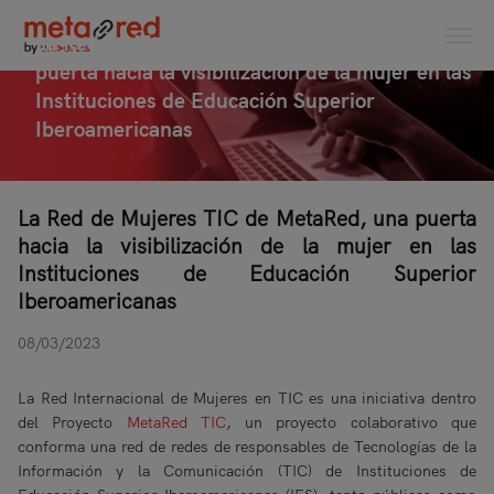
La Red de Mujeres TIC de MetaRed, una
puerta hacia la visibilización de la mujer en las
Instituciones de Educación Superior
Iberoamericanas
La Red de Mujeres TIC de MetaRed, una puerta
hacia la visibilización de la mujer en las
Instituciones de Educación Superior
Iberoamericanas
08/03/2023
La Red Internacional de Mujeres en TIC es una iniciativa dentro
del Proyecto
MetaRed TIC
, un proyecto colaborativo que
conforma una red de redes de responsables de Tecnologías de la
Información y la Comunicación (TIC) de Instituciones de