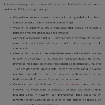
Además de esos proyectos cada país tiene una planificación de acciones a
realizar en 2023, como, por ejemplo:
Campaña en redes sociales concienciación en igualdad coincidiendo
con el 8 de marzo, Día Internacional de la Mujer.
Webinar Internacional sobre ciberseguridad dando visibilidad a
perfiles de mujeres dedicadas a esa temática.
Apoyar la organización del CTF Internacional de MetaRed 2023 para
aumentar la participación de mujeres en las diferentes etapas de la
competición..
Creación de una sección en la Revista Internacional MetaRed para dar
difusión y divulgación a las acciones realizadas dentro de la red,
proyectos /acciones de interés relacionados con igualdad y mujeres
TIC fuera del ámbito universitario, entre otras temáticas que puedan
resultas motivadoras para las mujeres pertenecientes a las
Instituciones de Educación Superior Iberoamericanas.
Colaborar con los distintos
Grupos de trabajo
que conforman
MetaRed TIC (Tecnologías educativas, Ciberseguridad, Análisis de la
madurez digital y Relación con proveedores) para apoyarlos en
fomentar la participación de mujeres en sus grupos de trabajo, en
cualquier tipo de acción o proyecto.