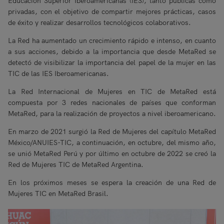
Educación Superior Iberoamericanas (IES), tanto públicas como
privadas, con el objetivo de compartir mejores prácticas, casos
de éxito y realizar desarrollos tecnológicos colaborativos.
La Red ha aumentado un crecimiento rápido e intenso, en cuanto
a sus acciones, debido a la importancia que desde MetaRed se
detectó de visibilizar la importancia del papel de la mujer en las
TIC de las IES Iberoamericanas.
La Red Internacional de Mujeres en TIC de MetaRed está
compuesta por 3 redes nacionales de países que conforman
MetaRed, para la realización de proyectos a nivel iberoamericano.
En marzo de 2021 surgió la Red de Mujeres del capítulo MetaRed
México/ANUIES-TIC, a continuación, en octubre, del mismo año,
se unió MetaRed Perú y por último en octubre de 2022 se creó la
Red de Mujeres TIC de MetaRed Argentina.
En los próximos meses se espera la creación de una Red de
Mujeres TIC en MetaRed Brasil.