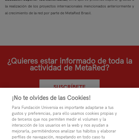
la realización de los proyectos internacionales mencionados anteriormente y
al crecimiento de la red por parte de MetaRed Brasil.
¿Quieres estar informado de toda la
actividad de MetaRed?
SUSCRÍBETE
¡No te olvides de las Cookies!
Para Fundación Universia es importante adaptarse a tus
gustos y preferencias, para ello usamos cookies propias y
de terceros que nos permiten medir el volumen y la
interacción de los usuarios en la web y nos ayudan a
mejorarla, permitiéndonos analizar tus hábitos y elaborar
perfiles de navegación, respetando en todo caso tu