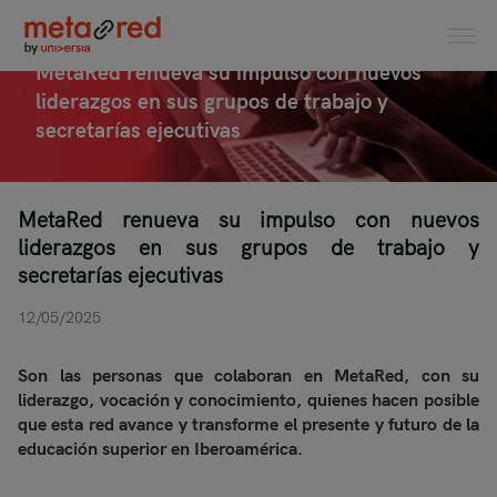
MetaRed renueva su impulso con nuevos
liderazgos en sus grupos de trabajo y
secretarías ejecutivas
MetaRed renueva su impulso con nuevos
liderazgos en sus grupos de trabajo y
secretarías ejecutivas
12/05/2025
Son las personas que colaboran en MetaRed, con su
liderazgo, vocación y conocimiento, quienes hacen posible
que esta red avance y transforme el presente y futuro de la
educación superior en Iberoamérica.