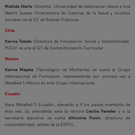
Matilde Olarte
(Docente, Universidad de Salamanca) releva a Ana
Martín Suárez (Vicerrectora de Ciencias de la Salud y Asuntos
Sociales) en el GT de Buenas Prácticas.
Chile
Karina Toledo
(Directora de Vinculación Social y Sostenibilidad,
PUCV) se une al GT de Sostenibilización Curricular.
México
Karina Mayela
(Tecnológico de Monterrey) se suma al Grupo
Internacional de Formación, representando por primera vez a
MetaRed S México en este Grupo Internacional.
Ecuador
Nace MetaRed S Ecuador, elevando a 9 los países miembros de
esta red. Su presidenta será la rectora
Cecilia Paredes
y a la
secretaría ejecutiva se suma
Alfonsina Punin
, directora de
sustentabilidad, ambas de la ESPOL.