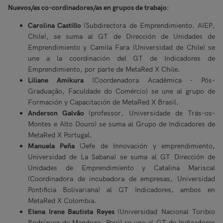
Nuevos/as co-cordinadores/as en grupos de trabajo
:
Carolina Castillo
(Subdirectora de Emprendimiento. AIEP,
Chile), se suma al GT de Dirección de Unidades de
Emprendimiento y Camila Fara (Universidad de Chile) se
une a la coordinación del GT de Indicadores de
Emprendimiento, por parte de MetaRed X Chile.
Liliane Amikura
(Coordenadora Acadêmica - Pós-
Graduação, Faculdade do Comércio) se une al grupo de
Formación y Capacitación de MetaRed X Brasil.
Anderson Galvão
(professor, Universidade de Trás-os-
Montes e Alto Douro) se suma al Grupo de Indicadores de
MetaRed X Portugal.
Manuela Peña
(Jefe de Innovación y emprendimiento,
Universidad de La Sabana) se suma al GT Dirección de
Unidades de Emprendimiento y Catalina Mariscal
(Coordinadora de incubadora de empresas, Universidad
Pontificia Bolivariana) al GT Indicadores, ambos en
MetaRed X Colombia.
Elena Irene Bautista Reyes
(Universidad Nacional Toribio
Rodríguez de Mendoza, Perú) se une al GT de Indicadores