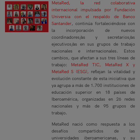
MetaRed, la red colaborativa
internacional impulsada por Fundación
Universia con el respaldo de Banco
Santander
, continúa fortaleciéndose con
la incorporación de nuevos
coordinadores/as y secretarios/as
ejecutivos/as en sus grupos de trabajo
nacionales e internacionales. Estos
cambios, que afectan a sus tres líneas de
trabajo:
MetaRed TIC, MetaRed X y
MetaRed S (ESG),
reflejan la vitalidad y
evolución constante de esta iniciativa que
ya agrupa a más de 1.700 instituciones de
educación superior en 18 países de
Iberoamérica, organizadas en 26 redes
nacionales y más de 95 grupos de
trabajo.
MetaRed nació como respuesta a los
desafíos compartidos de las
universidades iberoamericanas, y su