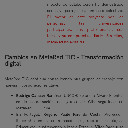
modelo de colaboración ha demostrado
ser clave para generar impacto colectivo.
El motor de este proyecto son las
personas: las universidades
participantes, sus profesionales, sus
ideas y su compromiso diario. Sin ellas,
MetaRed no existiría.
Cambios en MetaRed TIC - Transformación
digital
MetaRed TIC continúa consolidando sus grupos de trabajo con
nuevas incorporaciones clave:
Rodrigo Canales Ramírez
(USACH) se une a Álvaro Fuentes
en la coordinación del grupo de Ciberseguridad en
MetaRed TIC Chile
En Portugal,
Rogério Paulo Pais da Costa
(Professor,
IPLeiria) asume la coordinación del grupo de Tecnologías
Educativas, sustituyendo a María Potes, y
Vitor Rodrigues