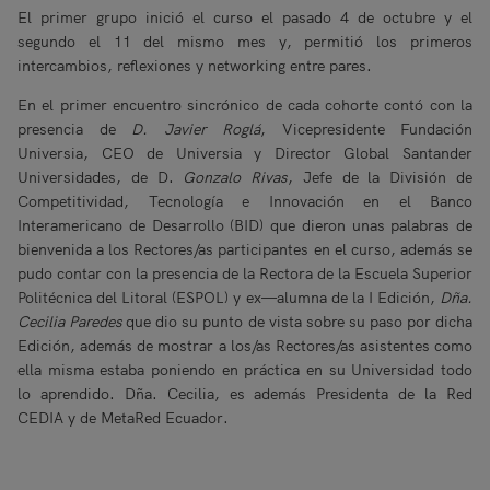
El primer grupo inició el curso el pasado 4 de octubre y el
segundo el 11 del mismo mes y, permitió los primeros
intercambios, reflexiones y networking entre pares.
En el primer encuentro sincrónico de cada cohorte contó con la
presencia de
D. Javier Roglá
, Vicepresidente Fundación
Universia, CEO de Universia y Director Global Santander
Universidades, de D.
Gonzalo Rivas
, Jefe de la División de
Competitividad, Tecnología e Innovación en el Banco
Interamericano de Desarrollo (BID) que dieron unas palabras de
bienvenida a los Rectores/as participantes en el curso, además se
pudo contar con la presencia de la Rectora de la Escuela Superior
Politécnica del Litoral (ESPOL) y ex­—alumna de la I Edición,
Dña.
Cecilia Paredes
que dio su punto de vista sobre su paso por dicha
Edición, además de mostrar a los/as Rectores/as asistentes como
ella misma estaba poniendo en práctica en su Universidad todo
lo aprendido. Dña. Cecilia, es además Presidenta de la Red
CEDIA y de MetaRed Ecuador.