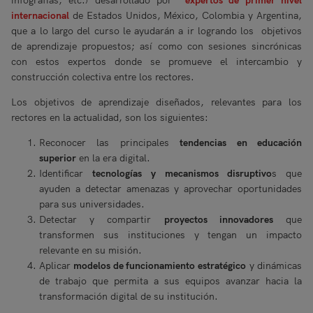
infografías, etc.) desarrollado por
expertos de primer nivel
internacional
de Estados Unidos, México, Colombia y Argentina,
que a lo largo del curso le ayudarán a ir logrando los objetivos
de aprendizaje propuestos; así como con sesiones sincrónicas
con estos expertos donde se promueve el intercambio y
construcción colectiva entre los rectores.
Los objetivos de aprendizaje diseñados, relevantes para los
rectores en la actualidad, son los siguientes:
Reconocer las principales
tendencias en educación
superior
en la era digital.
Identificar
tecnologías y mecanismos disruptivo
s que
ayuden a detectar amenazas y aprovechar oportunidades
para sus universidades. ​
Detectar y compartir
proyectos innovadores
que
transformen sus instituciones y tengan un impacto
relevante en su misión. ​
Aplicar
modelos de funcionamiento
estratégico
y dinámicas
de trabajo que permita a sus equipos avanzar hacia la
transformación digital de su institución. ​