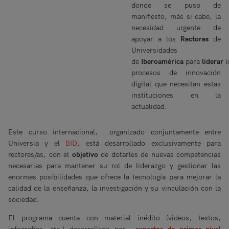
donde se puso de
manifiesto, más si cabe, la
necesidad urgente de
apoyar a los
Rectores
de
Universidades
de
Iberoamérica
para
liderar
l
procesos de innovación
digital que necesitan estas
instituciones en la
actualidad.
Este curso internacional, organizado conjuntamente entre
Universia y el
BID
, está desarrollado exclusivamente para
rectores/as, con el
objetivo
de dotarles de nuevas competencias
necesarias para mantener su rol de liderazgo y gestionar las
enormes posibilidades que ofrece la tecnología para mejorar la
calidad de la enseñanza, la investigación y su vinculación con la
sociedad.
El programa cuenta con material inédito (videos, textos,