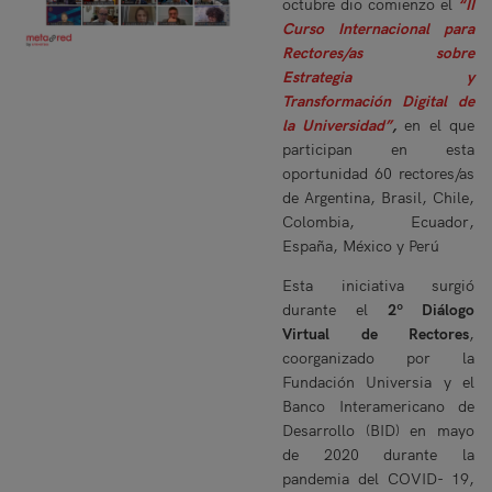
octubre dio comienzo el
“II
Curso Internacional para
Rectores/as sobre
Estrategia y
Transformación Digital de
la Universidad”
,
en el que
participan en esta
oportunidad 60 rectores/as
de Argentina, Brasil, Chile,
Colombia, Ecuador,
España, México y Perú
Esta iniciativa surgió
durante el
2º Diálogo
Virtual de Rectores
,
coorganizado por la
Fundación Universia y el
Banco Interamericano de
Desarrollo (BID) en mayo
de 2020 durante la
pandemia del COVID- 19,