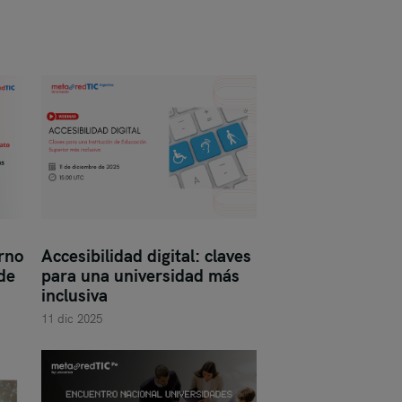
rno
Accesibilidad digital: claves
de
para una universidad más
inclusiva
11 dic 2025