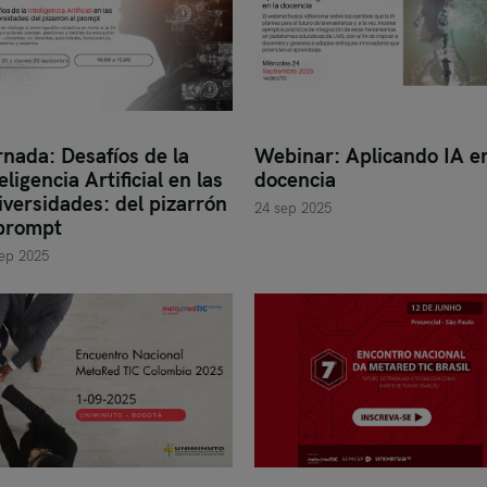
nada: Desafíos de la
Webinar: Aplicando IA en
eligencia Artificial en las
docencia
iversidades: del pizarrón
24 sep 2025
 prompt
ep 2025