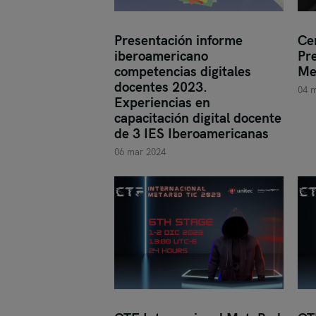
Presentación informe
Ce
iberoamericano
Pr
competencias digitales
Me
docentes 2023.
04 
Experiencias en
capacitación digital docente
de 3 IES Iberoamericanas
06 mar 2024