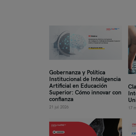
Gobernanza y Política
Institucional de Inteligencia
Artificial en Educación
Cl
Superior: Cómo innovar con
In
confianza
Un
21 jul 2026
17 