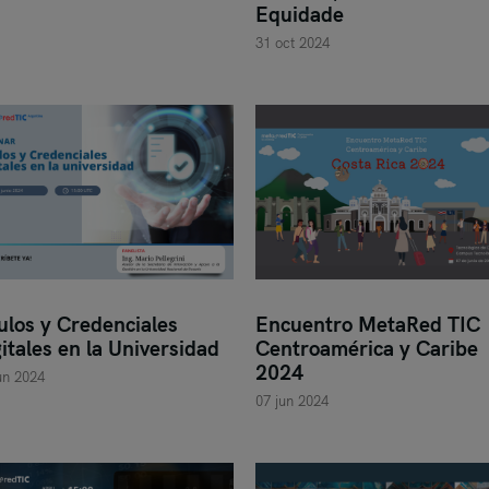
Equidade
31 oct 2024
ulos y Credenciales
Encuentro MetaRed TIC
itales en la Universidad
Centroamérica y Caribe
2024
un 2024
07 jun 2024