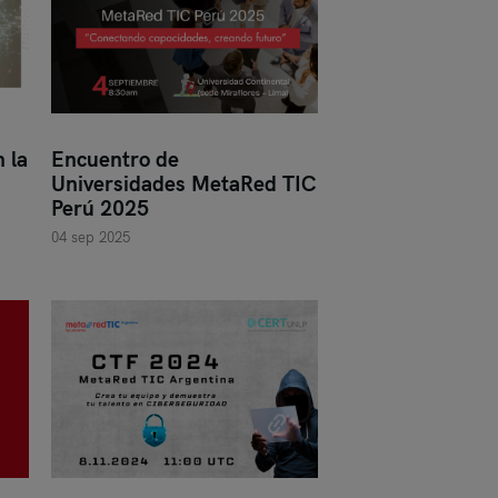
 la
Encuentro de
Universidades MetaRed TIC
Perú 2025
04 sep 2025