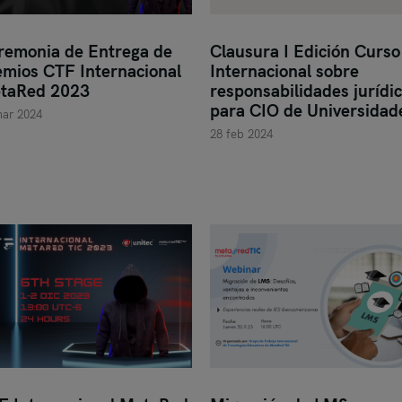
remonia de Entrega de
Clausura I Edición Curso
emios CTF Internacional
Internacional sobre
taRed 2023
responsabilidades jurídi
para CIO de Universidad
mar 2024
28 feb 2024