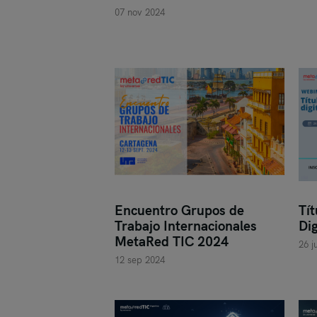
07 nov 2024
Encuentro Grupos de
Tít
Trabajo Internacionales
Dig
MetaRed TIC 2024
26 j
12 sep 2024