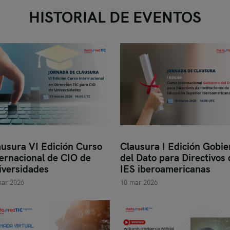
HISTORIAL DE EVENTOS
ausura VI Edición Curso
Clausura I Edición Gobie
ternacional de CIO de
del Dato para Directivos 
iversidades
IES iberoamericanas
mar 2026
10 mar 2026