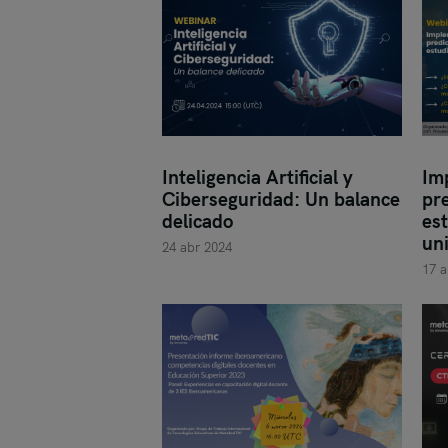
Inteligencia Artificial y
Im
Ciberseguridad: Un balance
pre
delicado
est
un
24 abr 2024
17 a