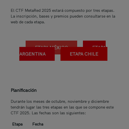
El CTF MetaRed 2025 estará compuesto por tres etapas.
La inscripción, bases y premios pueden consultarse en la
web de cada etapa.
ETAPA MÉXICO
ETAPA
ARGENTINA
ETAPA CHILE
Planificación
Durante los meses de octubre, noviembre y diciembre
tendrán lugar las tres etapas en las que se compone este
CTF 2025. Las fechas son las siguientes:
Etapa
Fecha