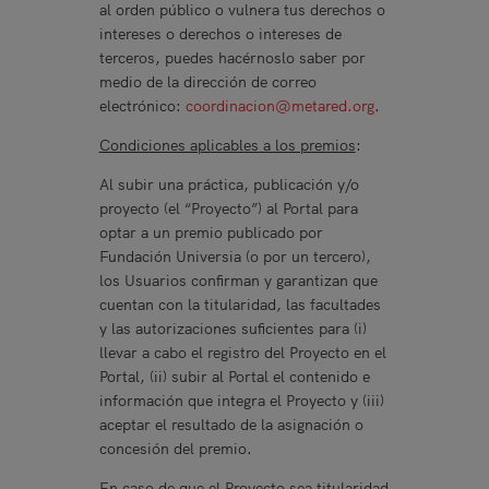
al orden público o vulnera tus derechos o
intereses o derechos o intereses de
terceros, puedes hacérnoslo saber por
medio de la dirección de correo
electrónico:
coordinacion@metared.org
.
Condiciones aplicables a los premios
:
Al subir una práctica, publicación y/o
proyecto (el “Proyecto”) al Portal para
optar a un premio publicado por
Fundación Universia (o por un tercero),
los Usuarios confirman y garantizan que
cuentan con la titularidad, las facultades
y las autorizaciones suficientes para (i)
llevar a cabo el registro del Proyecto en el
Portal, (ii) subir al Portal el contenido e
información que integra el Proyecto y (iii)
aceptar el resultado de la asignación o
concesión del premio.
En caso de que el Proyecto sea titularidad