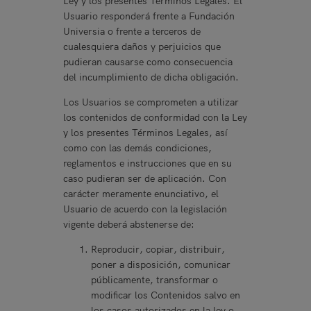
Ley y los presentes Términos Legales. El
Usuario responderá frente a Fundación
Universia o frente a terceros de
cualesquiera daños y perjuicios que
pudieran causarse como consecuencia
del incumplimiento de dicha obligación.
Los Usuarios se comprometen a utilizar
los contenidos de conformidad con la Ley
y los presentes Términos Legales, así
como con las demás condiciones,
reglamentos e instrucciones que en su
caso pudieran ser de aplicación. Con
carácter meramente enunciativo, el
Usuario de acuerdo con la legislación
vigente deberá abstenerse de:
Reproducir, copiar, distribuir,
poner a disposición, comunicar
públicamente, transformar o
modificar los Contenidos salvo en
los casos autorizados en la ley o