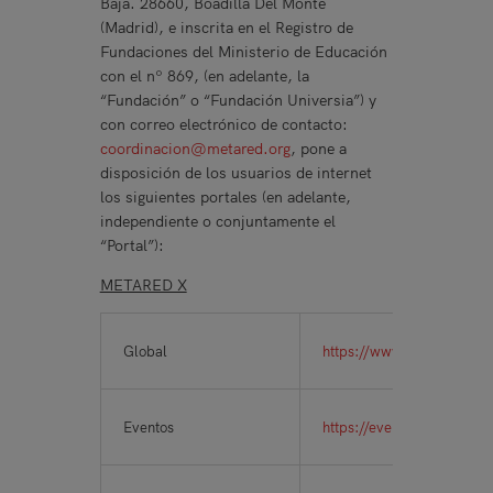
Baja. 28660, Boadilla Del Monte
(Madrid), e inscrita en el Registro de
Fundaciones del Ministerio de Educación
con el nº 869, (en adelante, la
“Fundación” o “Fundación Universia”) y
con correo electrónico de contacto:
coordinacion@metared.org
, pone a
disposición de los usuarios de internet
los siguientes portales (en adelante,
independiente o conjuntamente el
“Portal”):
METARED X
Global
https://www.metaredx.org
Eventos
https://eventos.metared.or