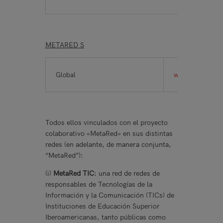
METARED S
Global
www.metaredesg
Todos ellos vinculados con el proyecto
colaborativo «MetaRed» en sus distintas
redes (en adelante, de manera conjunta,
“MetaRed”):
(i)
MetaRed TIC
: una red de redes de
responsables de Tecnologías de la
Información y la Comunicación (TICs) de
Instituciones de Educación Superior
Iberoamericanas, tanto públicas como