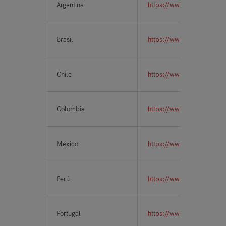
Argentina
https://www.metaredx.org
Brasil
https://www.metaredx.org
Chile
https://www.metaredx.org
Colombia
https://www.metaredx.org
México
https://www.metaredx.org
Perú
https://www.metaredx.org
Portugal
https://www.metaredx.org