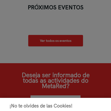
PRÓXIMOS EVENTOS
Ver todos os eventos
Deseja ser informado de
todas as actividades do
MetaRed?
SUBSCREVER
¡No te olvides de las Cookies!