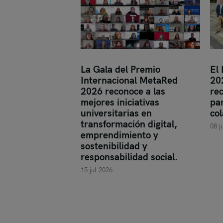
La Gala del Premio
El
Internacional MetaRed
20
2026 reconoce a las
re
mejores iniciativas
par
universitarias en
col
transformación digital,
08 j
emprendimiento y
sostenibilidad y
responsabilidad social.
15 jul 2026