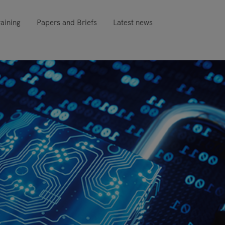
aining
Papers and Briefs
Latest news