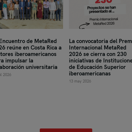
 Encuentro de MetaRed
La convocatoria del Prem
26 reúne en Costa Rica a
Internacional MetaRed
ctores iberoamericanos
2026 se cierra con 230
a impulsar la
iniciativas de Institucion
aboración universitaria
de Educación Superior
iberoamericanas
ul 2026
13 may 2026