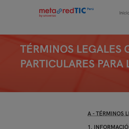
Inici
TÉRMINOS LEGALES 
PARTICULARES PARA
A - TÉRMINOS 
1. INFORMACIÓ