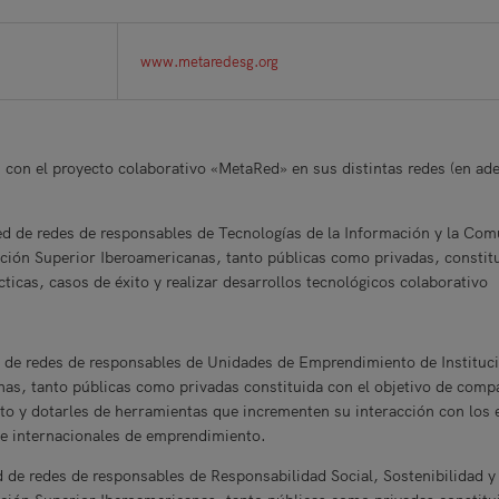
www.metaredesg.org
 con el proyecto colaborativo «MetaRed» en sus distintas redes (en ad
:
ed de redes de responsables de Tecnologías de la Información y la Com
ción Superior Iberoamericanas, tanto públicas como privadas, constitu
ticas, casos de éxito y realizar desarrollos tecnológicos colaborativo
d de redes de responsables de Unidades de Emprendimiento de Instituc
as, tanto públicas como privadas constituida con el objetivo de comp
ito y dotarles de herramientas que incrementen su interacción con los 
s e internacionales de emprendimiento.
d de redes de responsables de Responsabilidad Social, Sostenibilidad y