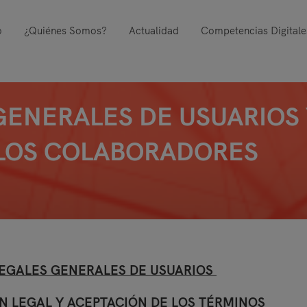
o
¿Quiénes Somos?
Actualidad
Competencias Digitale
GENERALES DE USUARIOS
 LOS COLABORADORES
LEGALES GENERALES DE USUARIOS
N LEGAL Y ACEPTACIÓN DE LOS TÉRMINOS