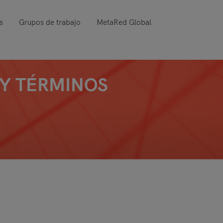
s
Grupos de trabajo
MetaRed Global
 Y TÉRMINOS