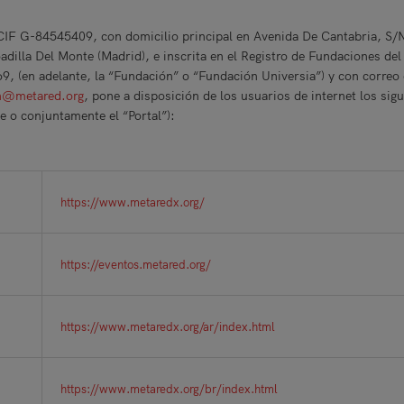
CIF G-84545409, con domicilio principal en Avenida De Cantabria, S/N
adilla Del Monte (Madrid), e inscrita en el Registro de Fundaciones del
9, (en adelante, la “Fundación” o “Fundación Universia”) y con correo 
n@metared.org
, pone a disposición de los usuarios de internet los sigu
e o conjuntamente el “Portal”):
https://www.metaredx.org/
https://eventos.metared.org/
https://www.metaredx.org/ar/index.html
https://www.metaredx.org/br/index.html