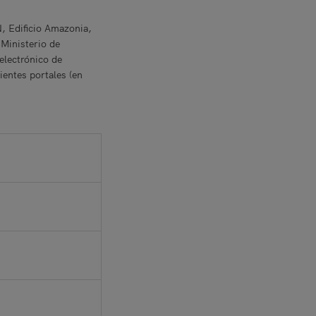
, Edificio Amazonia,
 Ministerio de
electrónico de
ientes portales (en