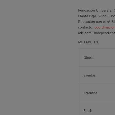
Fundación Universia, 
Planta Baja. 28660, Bo
Educación con el nº 86
contacto:
coordinacio
adelante, independient
METARED X
Global
Eventos
Argentina
Brasil