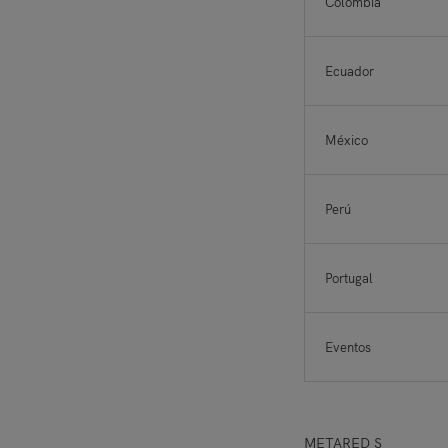
Colombia
Ecuador
México
Perú
Portugal
Eventos
METARED S