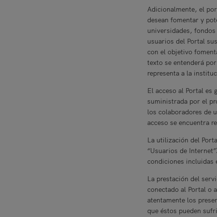
Adicionalmente, el por
desean fomentar y pot
universidades, fondos
usuarios del Portal su
con el objetivo foment
texto se entenderá por
representa a la institu
El acceso al Portal es 
suministrada por el p
los colaboradores de u
acceso se encuentra r
La utilización del Port
“Usuarios de Internet”
condiciones incluidas 
La prestación del serv
conectado al Portal o a
atentamente los presen
que éstos pueden sufr