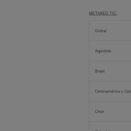
METARED TIC
Global
Argentina
Brasil
Centroamérica y Ca
Chile