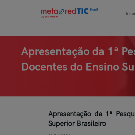
Inici
Apresentação da 1ª Pe
Docentes do Ensino Sup
Apresentação da 1ª Pesqu
Superior Brasileiro