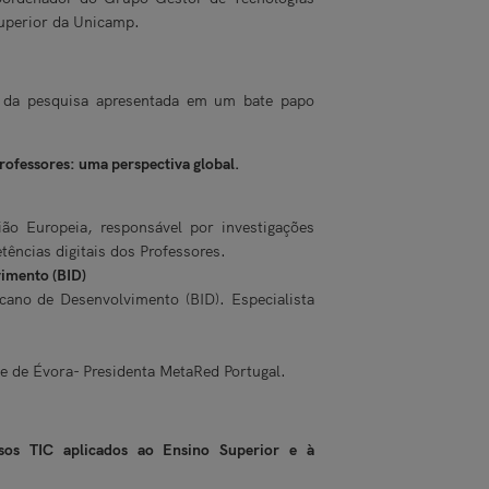
uperior da Unicamp.
s da pesquisa apresentada em um bate papo
professores: uma perspectiva global.
ão Europeia, responsável por investigações
ências digitais dos Professores.
imento (BID)
cano de Desenvolvimento (BID). Especialista
e de Évora- Presidenta MetaRed Portugal.
s TIC aplicados ao Ensino Superior e à