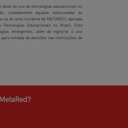
 atual do uso de tecnologias educacionais no
ão, notadamente aquelas relacionadas às
ta-se de uma iniciativa da METARED, apoiada
 Tecnologias Educacionais no Brasil. Esta
logias emergentes, além de registrar o uso
para tomada de decisões nas instituições de
o MetaRed?