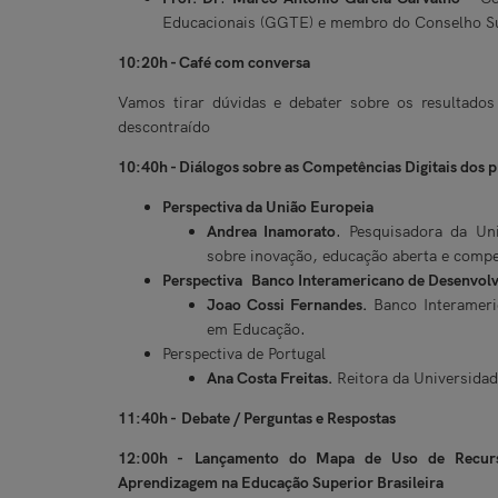
Educacionais (GGTE) e membro do Conselho S
10:20h - Café com conversa
Vamos tirar dúvidas e debater sobre os resultado
descontraído
10:40h - Diálogos sobre as Competências Digitais dos 
Perspectiva da União Europeia
Andrea Inamorato
. Pesquisadora da Uni
sobre inovação, educação aberta e compet
Perspectiva Banco Interamericano de Desenvolv
Joao Cossi Fernandes.
Banco Interameri
em Educação.
Perspectiva de Portugal
Ana Costa Freitas.
Reitora da Universidad
11:40h - Debate / Perguntas e Respostas
12:00h - Lançamento do Mapa de Uso de Recurso
Aprendizagem na Educação Superior Brasileira