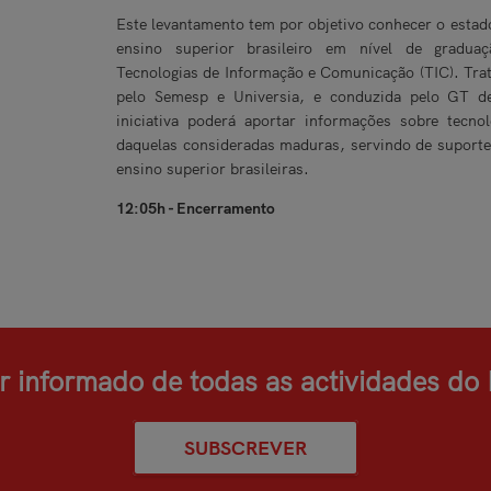
Este levantamento tem por objetivo conhecer o estado
ensino superior brasileiro em nível de graduaç
Tecnologias de Informação e Comunicação (TIC). Tra
pelo Semesp e Universia, e conduzida pelo GT de
iniciativa poderá aportar informações sobre tecno
daquelas consideradas maduras, servindo de suporte 
ensino superior brasileiras.
12:05h - Encerramento
r informado de todas as actividades d
SUBSCREVER